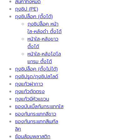
สินค้าทั้งหมด
ถุงซิป (PE)
ถุงซิปล็อค (ตั้งได้)
ถุงซิปล็อค หน้า
ใส-หลังดำ ตั้งได้
หน้าใส-หลังขาว
ตั้งได้
หน้าใส-หลังโฮโล
แกรม ตั้งได้
ถุงซิปล็อค (ตั้งไม่ได้)
ถุงซิปรูด/ถุงซิปสไลด์
ถุงแก้วฝากาว
ถุงแก้วตัดตรง
ถุงแก้วมีหัวแขวน
ซองบับเบิ้ลกันกระแทกใส
ซองกันกระแทกสีขาว
ซองกันกระแทกสีเมทัล
ลิค
ช้อนส้อมพลาสติก