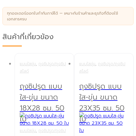
ทุกออเดอร์ออกใบกำกับภาษีได้ — เหมาะกับร้านค้าและธุรกิจที่ต้องใช้
เอกสารครบ
สินค้าที่เกี่ยวข้อง
แบบใสขุ่น
,
ถุงซิปรูด/ถุงซิป
แบบใสขุ่น
,
ถุงซิปรูด/ถุงซิป
สไลด์
สไลด์
ถุงซิปรูด แบบ
ถุงซิปรูด แบบ
ใส-ขุ่น ขนาด
ใส-ขุ่น ขนาด
18X28 ซม. 50
23X35 ซม. 50
ใบ
ใบ
แบบใสขุ่น
,
ถุงซิปรูด/ถุงซิป