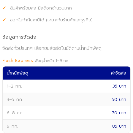
สินค้าพร้อมส่ง มีสต็อกจำนวนมาก
ออกใบกำกับภาษีได้ (เหมาะกับร้านค้าและธุรกิจ)
ข้อมูลการจัดส่ง
จัดส่งทั่วประเทศ เลือกขนส่งอัตโนมัติตามน้ำหนักพัสดุ
Flash Express
พัสดุน้ำหนัก 1–9 กก.
น้ำหนักพัสดุ
ค่าจัดส่ง
1–2 กก.
35 บาท
3–5 กก.
50 บาท
6–8 กก.
70 บาท
9 กก.
85 บาท