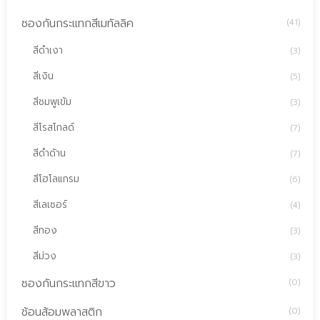
ซองกันกระแทกสีเมทัลลิค
(41)
สีดำเงา
(3)
สีเงิน
(5)
สีชมพูเข้ม
(3)
สีโรสโกลด์
(7)
สีดำด้าน
(7)
สีโฮโลแกรม
(6)
สีเลเซอร์
(4)
สีทอง
(3)
สีม่วง
(3)
ซองกันกระแทกสีขาว
(0)
ช้อนส้อมพลาสติก
(0)