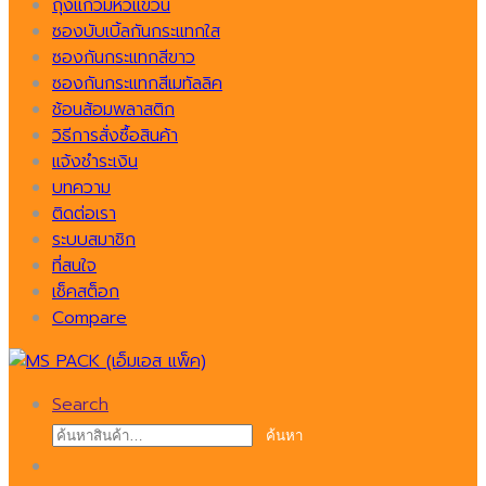
ถุงแก้วมีหัวแขวน
ซองบับเบิ้ลกันกระแทกใส
ซองกันกระแทกสีขาว
ซองกันกระแทกสีเมทัลลิค
ช้อนส้อมพลาสติก
วิธีการสั่งซื้อสินค้า
แจ้งชำระเงิน
บทความ
ติดต่อเรา
ระบบสมาชิก
ที่สนใจ
เช็คสต็อก
Compare
Search
ค้นหา:
ค้นหา