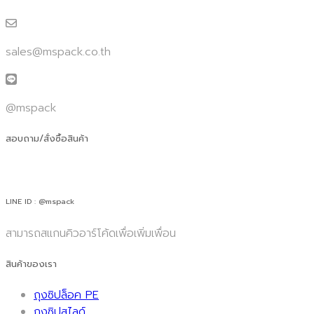
sales@mspack.co.th
@mspack
สอบถาม/สั่งซื้อสินค้า
LINE ID : @mspack
สามารถสแกนคิวอาร์โค้ดเพื่อเพิ่มเพื่อน
สินค้าของเรา
ถุงซิปล็อค PE
ถุงซิปสไลด์