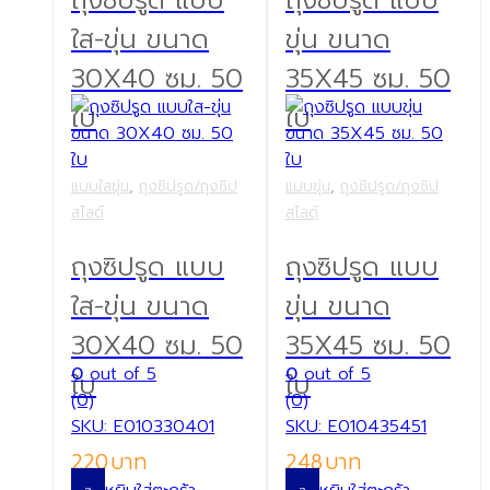
ใส-ขุ่น ขนาด
ขุ่น ขนาด
30X40 ซม. 50
35X45 ซม. 50
ใบ
ใบ
แบบใสขุ่น
,
ถุงซิปรูด/ถุงซิป
แบบขุ่น
,
ถุงซิปรูด/ถุงซิป
สไลด์
สไลด์
ถุงซิปรูด แบบ
ถุงซิปรูด แบบ
ใส-ขุ่น ขนาด
ขุ่น ขนาด
30X40 ซม. 50
35X45 ซม. 50
0
out of 5
0
out of 5
ใบ
ใบ
(0)
(0)
SKU: E010330401
SKU: E010435451
220
248