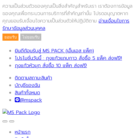
ความเป็นส่วนตัวของคุณเป็นสิ่งสำคัญสำหรับเรา เราต้องการข้อมูล
ของคุณเพื่อกระบวนการบริการที่สำคัญเท่านั้น โปรดอนุญาตหาก
คุณยอมรับเงื่อนไขความเป็นส่วนตัวให้ปฏิบัติตาม
อ่านเงื่อนไขการ
รักษาข้อมูลส่วนบุคคล
ยอมรับ
ไม่ยอมรับ
ยินดีต้อนรับสู่ MS PACK (เอ็มเอส แพ็ค)
โปรโมชั่นวันนี้ : ถุงแก้วแถบกาว สั่งซื้อ 5 แพ็ค ส่งฟรี!!
ถุงแก้วหัวมุก สั่งซื้อ 10 แพ็ค ส่งฟรี!
ติดตามสถานะสินค้า
บัญชีของฉัน
สินค้าทั้งหมด
@mspack
หน้าแรก