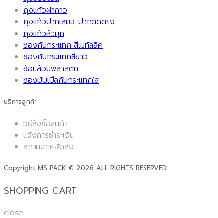
ถุงแก้วฝากาว
ถุงแก้วปากเสมอ-ปากตัดตรง
ถุงแก้วหัวมุก
ซองกันกระแทก สีเมทัลลิค
ซองกันกระแทกสีขาว
ช้อนส้อมพลาสติก
ซองบับเบิ้ลกันกระแทกใส
บริการลูกค้า
วิธีสั่งซื้อสินค้า
แจ้งการชำระเงิน
สถานะการจัดส่ง
Copyright MS PACK © 2026 ALL RIGHTS RESERVED
SHOPPING CART
close