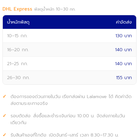
DHL Express
พัสดุน้ำหนัก 10–30 กก.
น้ำหนักพัสดุ
ค่าจัดส่ง
10–15 กก.
130 บาท
16–20 กก.
140 บาท
21–25 กก.
140 บาท
26–30 กก.
155 บาท
ต้องการของด่วนภายในวัน เรียกส่งผ่าน Lalamove ได้ คิดค่าจัด
ส่งตามระยะทางจริง
รอบตัดส่ง: สั่งซื้อและชำระเงินก่อน 10.00 น. จัดส่งภายในวัน
เดียวกัน
รับสินค้าเองที่โกดัง: เปิดจันทร์–เสาร์ เวลา 8.30–17.30 น.