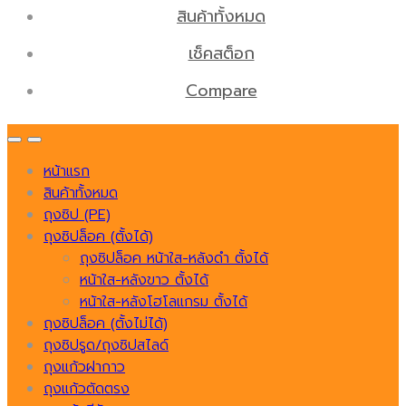
สินค้าทั้งหมด
เช็คสต็อก
Compare
หน้าแรก
สินค้าทั้งหมด
ถุงซิป (PE)
ถุงซิปล็อค (ตั้งได้)
ถุงซิปล็อค หน้าใส-หลังดำ ตั้งได้
หน้าใส-หลังขาว ตั้งได้
หน้าใส-หลังโฮโลแกรม ตั้งได้
ถุงซิปล็อค (ตั้งไม่ได้)
ถุงซิปรูด/ถุงซิปสไลด์
ถุงแก้วฝากาว
ถุงแก้วตัดตรง