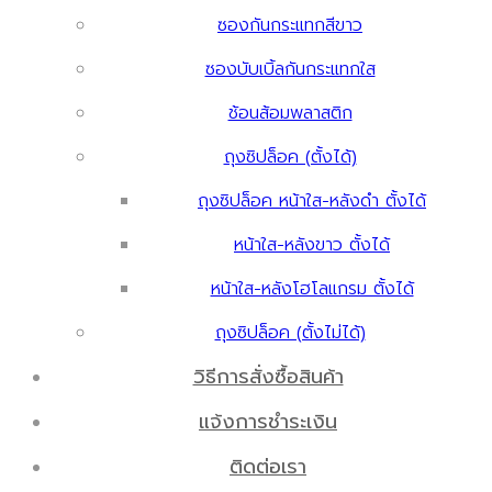
ซองกันกระแทกสีขาว
ซองบับเบิ้ลกันกระแทกใส
ช้อนส้อมพลาสติก
ถุงซิปล็อค (ตั้งได้)
ถุงซิปล็อค หน้าใส-หลังดำ ตั้งได้
หน้าใส-หลังขาว ตั้งได้
หน้าใส-หลังโฮโลแกรม ตั้งได้
ถุงซิปล็อค (ตั้งไม่ได้)
วิธีการสั่งซื้อสินค้า
แจ้งการชำระเงิน
ติดต่อเรา