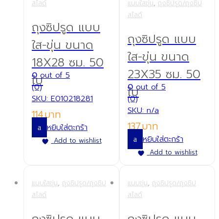
สไลด์
แบบใสขุ่น
,
ถุงซิปรูด/ถุงซิป
สไลด์
ถุงซิปรูด แบบ
ถุงซิปรูด แบบ
ใส-ขุ่น ขนาด
ใส-ขุ่น ขนาด
18X28 ซม. 50
23X35 ซม. 50
0
out of 5
ใบ
(0)
0
out of 5
ใบ
SKU: E010218281
(0)
SKU: n/a
114
137
หยิบใส่ตะกร้า
หยิบใส่ตะกร้า
Add to wishlist
Add to wishlist
แบบใสขุ่น
,
ถุงซิปรูด/ถุงซิป
แบบขุ่น
,
ถุงซิปรูด/ถุงซิป
สไลด์
สไลด์
ถุงซิปรูด แบบ
ถุงซิปรูด แบบ