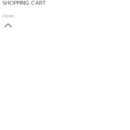
SHOPPING CART
close
Scroll
Up