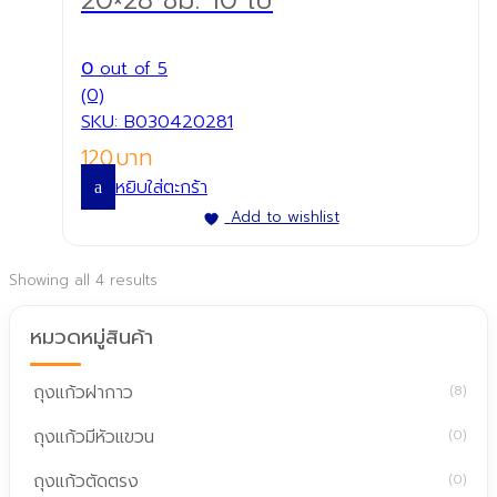
20×28 ซม. 10 ใบ
0
out of 5
(0)
SKU: B030420281
120
หยิบใส่ตะกร้า
Add to wishlist
Showing all 4 results
หมวดหมู่สินค้า
ถุงแก้วฝากาว
(8)
ถุงแก้วมีหัวแขวน
(0)
ถุงแก้วตัดตรง
(0)