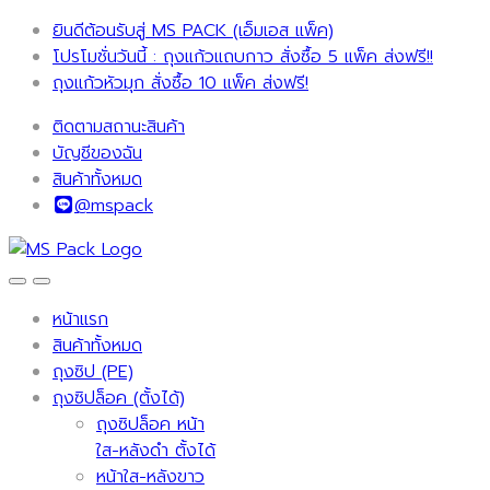
ยินดีต้อนรับสู่ MS PACK (เอ็มเอส แพ็ค)
โปรโมชั่นวันนี้ : ถุงแก้วแถบกาว สั่งซื้อ 5 แพ็ค ส่งฟรี!!
ถุงแก้วหัวมุก สั่งซื้อ 10 แพ็ค ส่งฟรี!
ติดตามสถานะสินค้า
บัญชีของฉัน
สินค้าทั้งหมด
@mspack
หน้าแรก
สินค้าทั้งหมด
ถุงซิป (PE)
ถุงซิปล็อค (ตั้งได้)
ถุงซิปล็อค หน้า
ใส-หลังดำ ตั้งได้
หน้าใส-หลังขาว