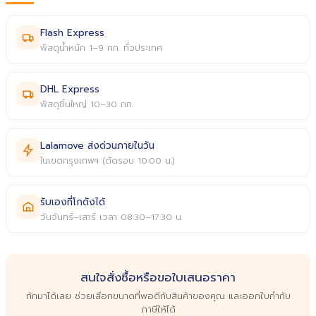
Flash Express
พัสดุน้ำหนัก 1–9 กก. ทั่วประเทศ
DHL Express
พัสดุชิ้นใหญ่ 10–30 กก.
Lalamove ส่งด่วนภายในวัน
ในเขตกรุงเทพฯ (ตัดรอบ 10:00 น.)
รับเองที่โกดังได้
วันจันทร์–เสาร์ เวลา 08:30–17:30 น.
สนใจสั่งซื้อหรือขอใบเสนอราคา
ทักมาได้เลย ช่วยเลือกขนาดที่พอดีกับสินค้าของคุณ และออกใบกำกับ
ภาษีให้ได้