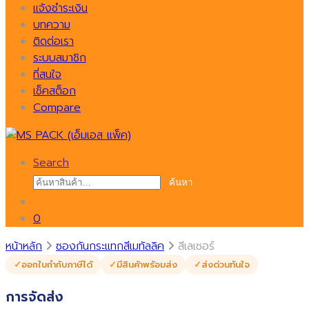
แจ้งชำระเงิน
บทความ
ติดต่อเรา
ระบบสมาชิก
ที่สนใจ
เช็คสต็อก
Compare
Search
ค้นหา:
ค้นหา
0
หน้าหลัก
ซองกันกระแทกสีเมทัลลิค
สีเลเซอร์
ออกใบกำกับภาษีได้
มีสินค้าพร้อมส่ง
ส่งด่วนทันใจ
การจัดส่ง