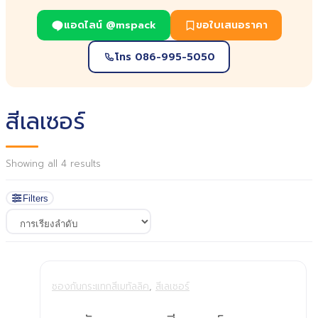
แอดไลน์ @mspack
ขอใบเสนอราคา
โทร 086-995-5050
สีเลเซอร์
Showing all 4 results
Filters
ซองกันกระแทกสีเมทัลลิค
,
สีเลเซอร์