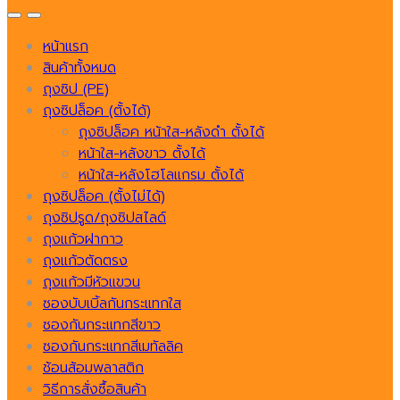
หน้าแรก
สินค้าทั้งหมด
ถุงซิป (PE)
ถุงซิปล็อค (ตั้งได้)
ถุงซิปล็อค หน้าใส-หลังดำ ตั้งได้
หน้าใส-หลังขาว ตั้งได้
หน้าใส-หลังโฮโลแกรม ตั้งได้
ถุงซิปล็อค (ตั้งไม่ได้)
ถุงซิปรูด/ถุงซิปสไลด์
ถุงแก้วฝากาว
ถุงแก้วตัดตรง
ถุงแก้วมีหัวแขวน
ซองบับเบิ้ลกันกระแทกใส
ซองกันกระแทกสีขาว
ซองกันกระแทกสีเมทัลลิค
ช้อนส้อมพลาสติก
วิธีการสั่งซื้อสินค้า