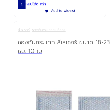
หยิบใส่ตะกร้า
Add to wishlist
สีเลเซอร์
,
ซองกันกระแทกสีเมทัลลิค
ซองกันกระแทก สีเลเซอร์ ขนาด 18×23
ซม. 10 ใบ