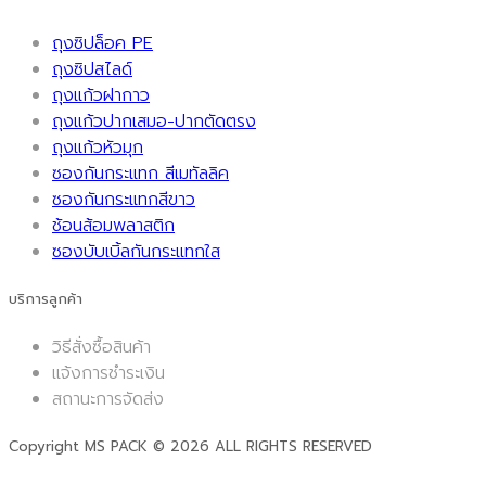
ถุงซิปล็อค PE
ถุงซิปสไลด์
ถุงแก้วฝากาว
ถุงแก้วปากเสมอ-ปากตัดตรง
ถุงแก้วหัวมุก
ซองกันกระแทก สีเมทัลลิค
ซองกันกระแทกสีขาว
ช้อนส้อมพลาสติก
ซองบับเบิ้ลกันกระแทกใส
บริการลูกค้า
วิธีสั่งซื้อสินค้า
แจ้งการชำระเงิน
สถานะการจัดส่ง
Copyright MS PACK © 2026 ALL RIGHTS RESERVED